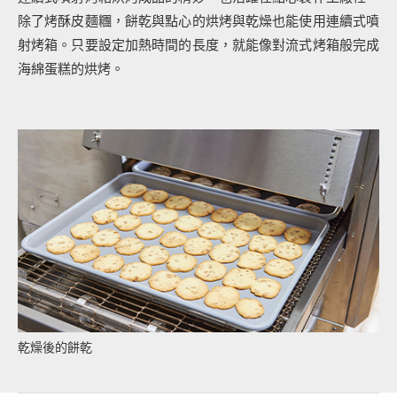
除了烤酥皮麵糰，餅乾與點心的烘烤與乾燥也能使用連續式噴
射烤箱。只要設定加熱時間的長度，就能像對流式烤箱般完成
海綿蛋糕的烘烤。
乾燥後的餅乾