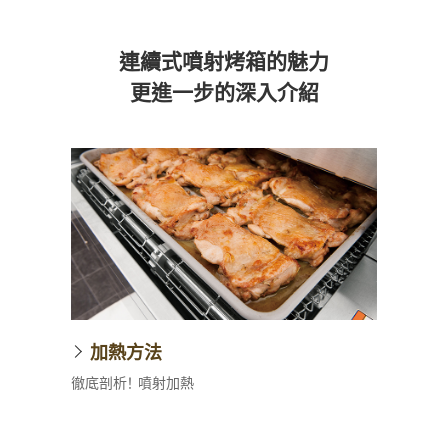
連續式噴射烤箱的魅力
更進一步的深入介紹
加熱方法
徹底剖析！ 噴射加熱