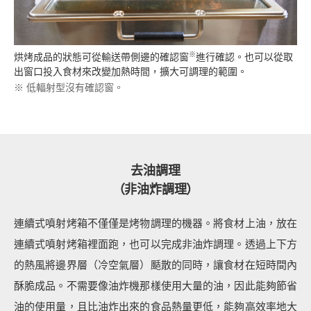
※
烘烤成品的狀態可從輸送帶側邊的確認窗
進行確認。也可以從取
出窗口投入食材來改變加熱時間，擴大可調理的範圍。
※ 低輻射型沒有確認窗。
去油調理
（非油炸調理）
連續式噴射烤箱不僅僅是烤物調理的機器。將食材上油，放在
連續式噴射烤箱裡面跑，也可以完成非油炸調理。透過上下方
的熱風將邊界層（冷空氣層）颳散的同時，讓食材在短時間內
酥脆成品。不需要像油炸機那樣使用大量的油，因此能夠節省
油的使用量，且比油炸出來的食品熱量更低，能夠高效率地大