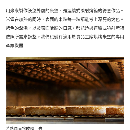
用米來製作漢堡外層的米堡，是連續式噴射烤箱的得意作品。
米堡在加熱的同時，表面的米粒每一粒都能考上漂亮的烤色。
烤色的深淺，以及表面酥脆的口感，都能透過連續式噴射烤箱
依照所需來調整。我們也備有適用於食品工廠烘烤米堡的專用
產線機器。
將熱風直接吹覆上去