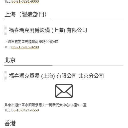
TEL:
86-21-6291-9060
上海（製造部門）
福喜瑪克厨房設備 (上海) 有限公司
上海市嘉定區馬陸鎮尚學路99號A區
TEL:
86-21-6916-9280
北京
福喜瑪克貿易 (上海) 有限公司 北京分公司
北京市通州區永順鎮濱惠北一街新光大中心8A座911室
TEL:
86-10-8424-4550
香港