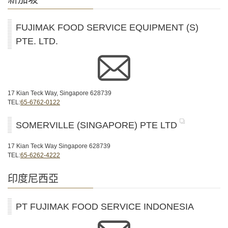
FUJIMAK FOOD SERVICE EQUIPMENT (S)
PTE. LTD.
17 Kian Teck Way, Singapore 628739
TEL:
65-6762-0122
SOMERVILLE (SINGAPORE) PTE LTD
17 Kian Teck Way Singapore 628739
TEL:
65-6262-4222
印度尼西亞
PT FUJIMAK FOOD SERVICE INDONESIA