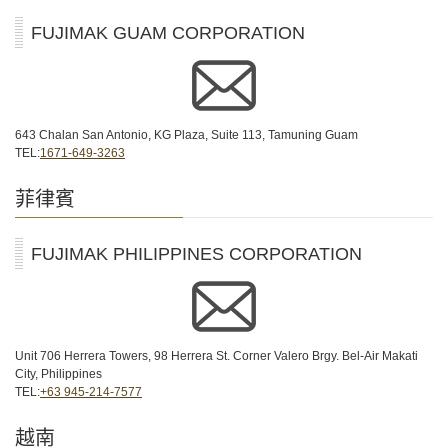
FUJIMAK GUAM CORPORATION
643 Chalan San Antonio, KG Plaza, Suite 113, Tamuning Guam
TEL:
1671-649-3263
菲律賓
FUJIMAK PHILIPPINES CORPORATION
Unit 706 Herrera Towers, 98 Herrera St. Corner Valero Brgy. Bel-Air Makati
City, Philippines
TEL:
+63 945-214-7577
越南