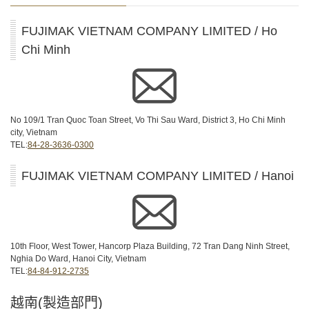
FUJIMAK VIETNAM COMPANY LIMITED / Ho
Chi Minh
No 109/1 Tran Quoc Toan Street, Vo Thi Sau Ward, District 3, Ho Chi Minh
city, Vietnam
TEL:
84-28-3636-0300
FUJIMAK VIETNAM COMPANY LIMITED / Hanoi
10th Floor, West Tower, Hancorp Plaza Building, 72 Tran Dang Ninh Street,
Nghia Do Ward, Hanoi City, Vietnam
TEL:
84-84-912-2735
越南(製造部門)