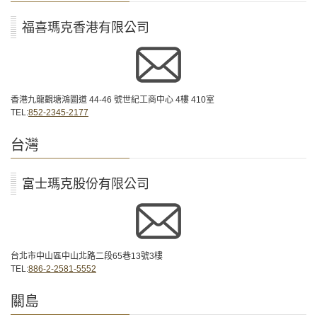
福喜瑪克香港有限公司
香港九龍觀塘鴻圖道 44-46 號世紀工商中心 4樓 410室
TEL:
852-2345-2177
台灣
富士瑪克股份有限公司
台北市中山區中山北路二段65巷13號3樓
TEL:
886-2-2581-5552
關島