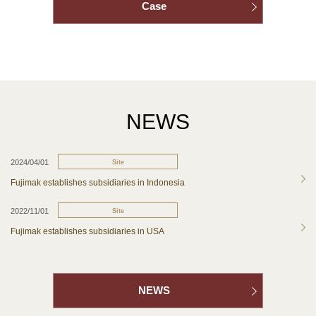
Case
NEWS
2024/04/01
Site
Fujimak establishes subsidiaries in Indonesia
2022/11/01
Site
Fujimak establishes subsidiaries in USA
NEWS