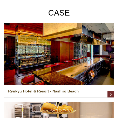
CASE
Ryukyu Hotel & Resort - Nashiro Beach