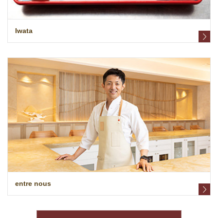
Iwata
entre nous